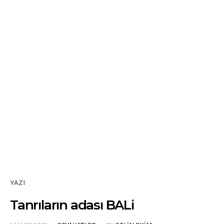
YAZI
Tanrıların adası BALi