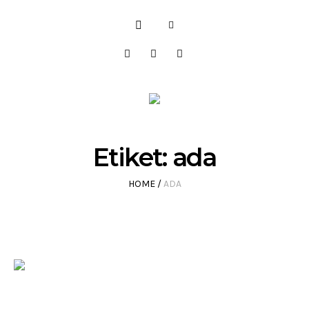
Etiket:
ada
HOME
/
ADA