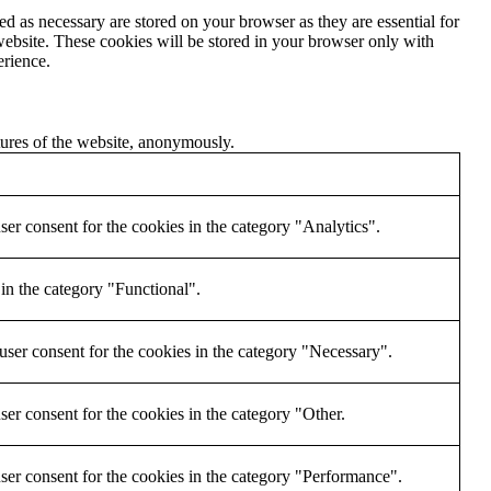
d as necessary are stored on your browser as they are essential for
website. These cookies will be stored in your browser only with
erience.
atures of the website, anonymously.
er consent for the cookies in the category "Analytics".
in the category "Functional".
ser consent for the cookies in the category "Necessary".
er consent for the cookies in the category "Other.
ser consent for the cookies in the category "Performance".