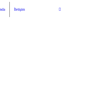
mda
İletişim