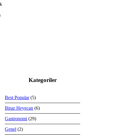
ok
n
Kategoriler
Best Popular
(5)
Biraz Heyecan
(6)
Gastronomi
(29)
Genel
(2)