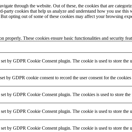
igate through the website. Out of these, the cookies that are categorize
hird-party cookies that help us analyze and understand how you use this 
. But opting out of some of these cookies may affect your browsing exp
ion properly. These cookies ensure basic functionalities and security fe
s set by GDPR Cookie Consent plugin. The cookie is used to store the us
 set by GDPR cookie consent to record the user consent for the cookies 
s set by GDPR Cookie Consent plugin. The cookies is used to store the u
s set by GDPR Cookie Consent plugin. The cookie is used to store the us
s set by GDPR Cookie Consent plugin. The cookie is used to store the u