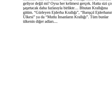
geliyor değil mi? Oysa her kelimesi gerçek. Hatta sizi ç
şaşırtacak daha fazlasıyla birlikte… Bhutan Krallığına
gittim. “Gürleyen Ejderha Krallığı”, “Barışçıl Ejderhanı
Ülkesi” ya da “Mutlu İnsanların Krallığı”. Tüm bunlar
ülkenin diğer adları....