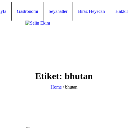
yfa
Gastronomi
Seyahatler
Biraz Heyecan
Hakkı
Etiket:
bhutan
Home
/
bhutan