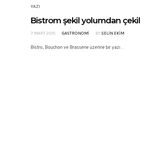
YAZI
Bistrom şekil yolumdan çekil
7 MART 2015
GASTRONOMI
BY
SELIN EKIM
Bistro, Bouchon ve Brasserie üzerine bir yazı…