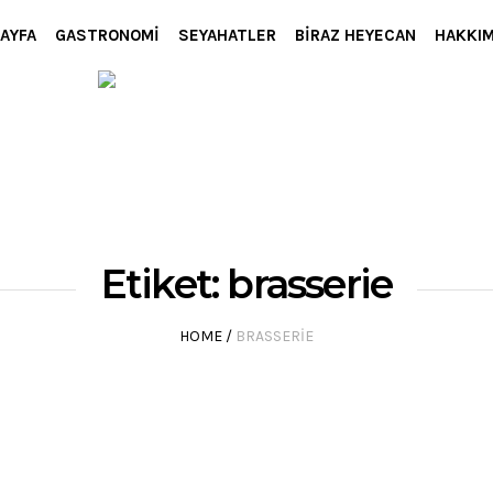
AYFA
GASTRONOMI
SEYAHATLER
BIRAZ HEYECAN
HAKKI
Etiket:
brasserie
HOME
/
BRASSERIE