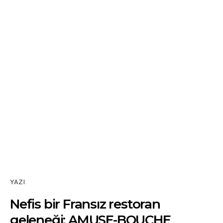
YAZI
Nefis bir Fransız restoran
geleneği: AMUSE-BOUCHE