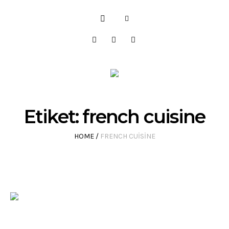
Etiket:
french cuisine
HOME
/
FRENCH CUISINE