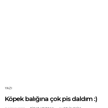
YAZI
Köpek balığına çok pis daldım :)