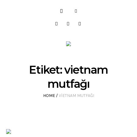
Etiket:
vietnam
mutfağı
HOME
/
VIETNAM MUTFAĞI