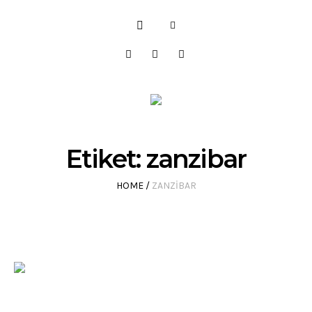
Etiket:
zanzibar
HOME
/
ZANZIBAR