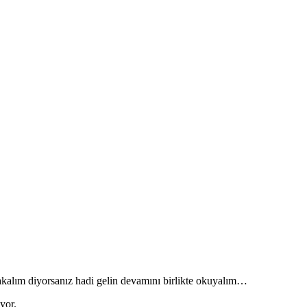
kalım diyorsanız hadi gelin devamını birlikte okuyalım…
yor.