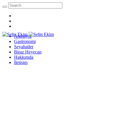
Anasayfa
Gastronomi
Seyahatler
Biraz Heyecan
Hakkımda
İletişim