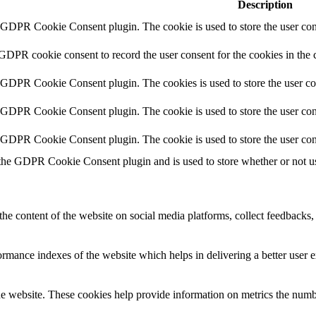
Description
y GDPR Cookie Consent plugin. The cookie is used to store the user cons
 GDPR cookie consent to record the user consent for the cookies in the 
y GDPR Cookie Consent plugin. The cookies is used to store the user co
y GDPR Cookie Consent plugin. The cookie is used to store the user cons
y GDPR Cookie Consent plugin. The cookie is used to store the user con
 the GDPR Cookie Consent plugin and is used to store whether or not use
the content of the website on social media platforms, collect feedbacks, 
mance indexes of the website which helps in delivering a better user ex
e website. These cookies help provide information on metrics the number 