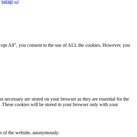
şarap
şef
cept All”, you consent to the use of ALL the cookies. However, you
s necessary are stored on your browser as they are essential for the
e. These cookies will be stored in your browser only with your
res of the website, anonymously.