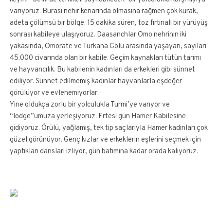
varıyoruz. Burası nehir kenarında olmasına rağmen çok kurak,
adeta çölümsü bir bölge. 15 dakika süren, toz fırtınalı bir yürüyüş
sonrası kabileye ulaşıyoruz. Daasanchlar Omo nehrinin iki
yakasında, Omorate ve Turkana Gölü arasında yaşayan, sayıları
45.000 civarında olan bir kabile. Geçim kaynakları tütün tarımı
ve hayvancılık. Bu kabilenin kadınları da erkekleri gibi sünnet
ediliyor. Sünnet edilmemiş kadınlar hayvanlarla eşdeğer
görülüyor ve evlenemiyorlar.
Yine oldukça zorlu bir yolculukla Turmi’ye varıyor ve
“lodge”umuza yerleşiyoruz. Ertesi gün Hamer Kabilesine
gidiyoruz. Örülü, yağlamış, tek tip saçlarıyla Hamer kadınları çok
güzel görünüyor. Genç kızlar ve erkeklerin eşlerini seçmek için
yaptıkları dansları izliyor, gün batımına kadar orada kalıyoruz.