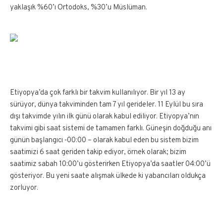
yaklaşık %60’ı Ortodoks, %30’u Müslüman.
Etiyopya’da çok farklı bir takvim kullanılıyor. Bir yıl 13 ay
sürüyor, dünya takviminden tam 7 yıl gerideler. 11 Eylül bu sıra
dışı takvimde yılın ilk günü olarak kabul ediliyor. Etiyopya’nın
takvimi gibi saat sistemi de tamamen farklı. Güneşin doğduğu anı
günün başlangıcı -00:00 – olarak kabul eden bu sistem bizim
saatimizi 6 saat geriden takip ediyor, örnek olarak; bizim
saatimiz sabah 10:00’u gösterirken Etiyopya’da saatler 04:00’ü
gösteriyor. Bu yeni saate alışmak ülkede ki yabancıları oldukça
zorluyor.