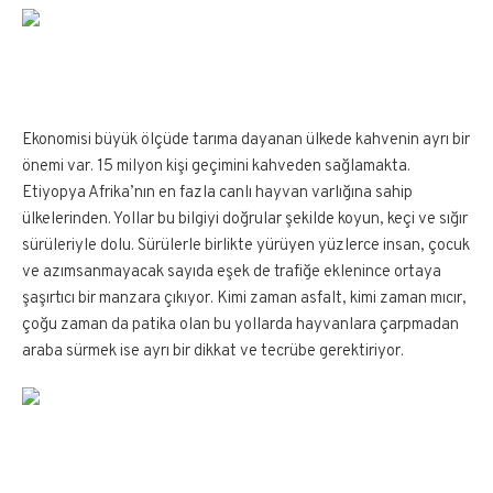
Ekonomisi büyük ölçüde tarıma dayanan ülkede kahvenin ayrı bir
önemi var. 15 milyon kişi geçimini kahveden sağlamakta.
Etiyopya Afrika’nın en fazla canlı hayvan varlığına sahip
ülkelerinden. Yollar bu bilgiyi doğrular şekilde koyun, keçi ve sığır
sürüleriyle dolu. Sürülerle birlikte yürüyen yüzlerce insan, çocuk
ve azımsanmayacak sayıda eşek de trafiğe eklenince ortaya
şaşırtıcı bir manzara çıkıyor. Kimi zaman asfalt, kimi zaman mıcır,
çoğu zaman da patika olan bu yollarda hayvanlara çarpmadan
araba sürmek ise ayrı bir dikkat ve tecrübe gerektiriyor.