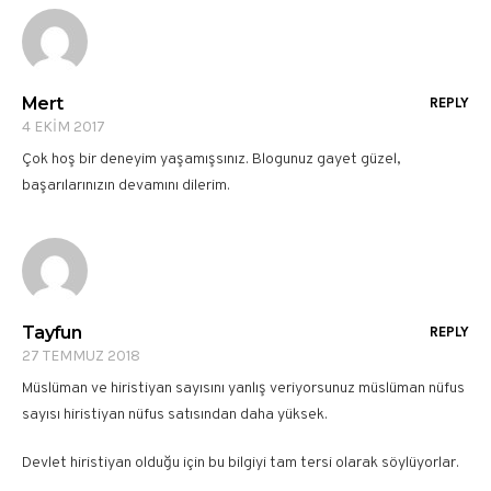
Mert
REPLY
4 EKIM 2017
Çok hoş bir deneyim yaşamışsınız. Blogunuz gayet güzel,
başarılarınızın devamını dilerim.
Tayfun
REPLY
27 TEMMUZ 2018
Müslüman ve hiristiyan sayısını yanlış veriyorsunuz müslüman nüfus
sayısı hiristiyan nüfus satısından daha yüksek.
Devlet hiristiyan olduğu için bu bilgiyi tam tersi olarak söylüyorlar.