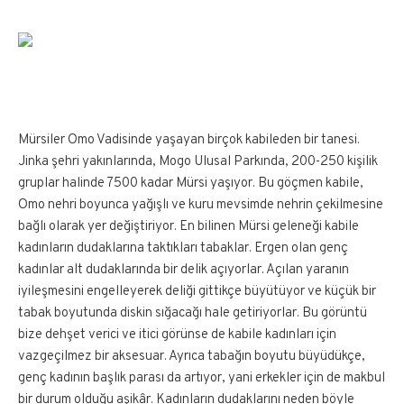
Mürsiler Omo Vadisinde yaşayan birçok kabileden bir tanesi.
Jinka şehri yakınlarında, Mogo Ulusal Parkında, 200-250 kişilik
gruplar halinde 7500 kadar Mürsi yaşıyor. Bu göçmen kabile,
Omo nehri boyunca yağışlı ve kuru mevsimde nehrin çekilmesine
bağlı olarak yer değiştiriyor. En bilinen Mürsi geleneği kabile
kadınların dudaklarına taktıkları tabaklar. Ergen olan genç
kadınlar alt dudaklarında bir delik açıyorlar. Açılan yaranın
iyileşmesini engelleyerek deliği gittikçe büyütüyor ve küçük bir
tabak boyutunda diskin sığacağı hale getiriyorlar. Bu görüntü
bize dehşet verici ve itici görünse de kabile kadınları için
vazgeçilmez bir aksesuar. Ayrıca tabağın boyutu büyüdükçe,
genç kadının başlık parası da artıyor, yani erkekler için de makbul
bir durum olduğu aşikâr. Kadınların dudaklarını neden böyle